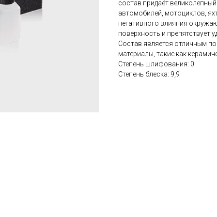
состав придаёт великолепный
автомобилей, мотоциклов, ях
негативного влияния окружа
поверхность и препятствует у
Состав является отличным п
материалы, такие как керамич
Cтепень шлифования: 0
Cтепень блеска: 9,9