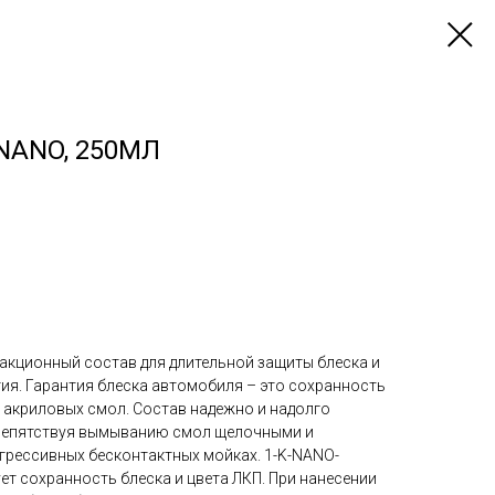
NANO, 250МЛ
еакционный состав для длительной защиты блеска и
ия. Гарантия блеска автомобиля – это сохранность
и акриловых смол. Состав надежно и надолго
препятствуя вымыванию смол щелочными и
грессивных бесконтактных мойках. 1-K-NANO-
т сохранность блеска и цвета ЛКП. При нанесении