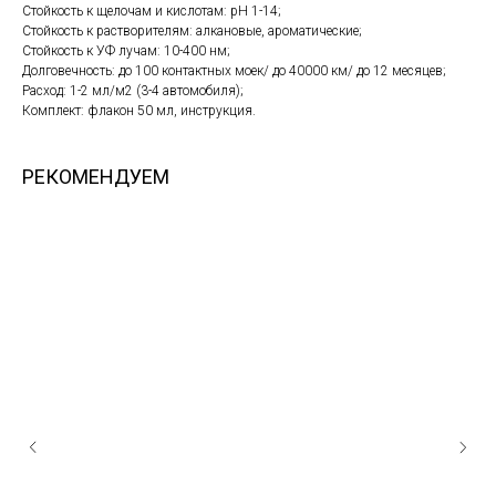
Стойкость к щелочам и кислотам: pH 1-14;
Стойкость к растворителям: алкановые, ароматические;
Стойкость к УФ лучам: 10-400 нм;
Долговечность: до 100 контактных моек/ до 40000 км/ до 12 месяцев;
Расход: 1-2 мл/м2 (3-4 автомобиля);
Комплект: флакон 50 мл, инструкция.
РЕКОМЕНДУЕМ