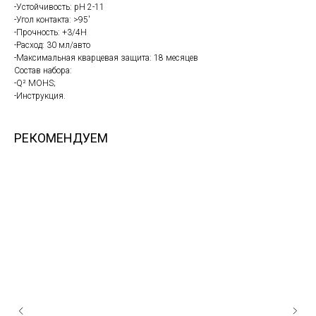
-Устойчивость: pH 2-11
-Угол контакта: >95'
-Прочность: +3/4H
-Расход: 30 мл/авто
-Максимальная кварцевая защита: 18 месяцев
Состав набора:
-Q² MOHS;
-Инструкция.
РЕКОМЕНДУЕМ