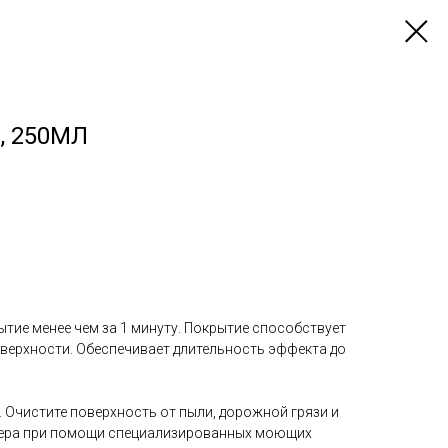
, 250МЛ
тие менее чем за 1 минуту. Покрытие способствует
оверхности. Обеспечивает длительность эффекта до
 Очистите поверхность от пыли, дорожной грязи и
тера при помощи специализированных моющих