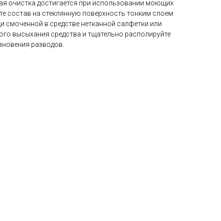
ая очистка достигается при использовании моющих
ите состав на стеклянную поверхность тонким слоем
щи смоченной в средстве нетканной салфетки или
ого высыхания средства и тщательно располируйте
зновения разводов.