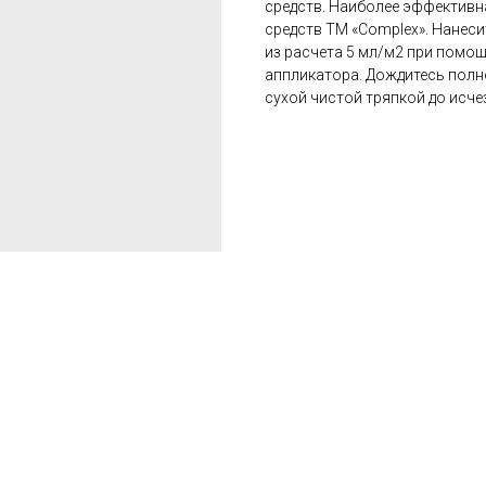
средств. Наиболее эффективн
средств ТМ «Complex». Нанес
из расчета 5 мл/м2 при помо
аппликатора. Дождитесь полн
сухой чистой тряпкой до исче