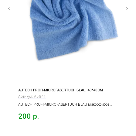
AUTECH PROFI-MICROFASERTUCH BLAU, 40*40СМ
Артикул:
Au-241
AUTECH PROFI-MICROFASERTUCH BLAU микрофибра
салфетка голубая, 400гр, 40*40см.
200
р.