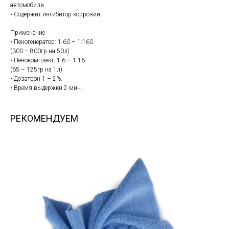
автомобиля
• Содержит ингибитор коррозии
Применение
• Пеногенератор: 1:60 – 1:160
(300 – 800гр на 50л).
• Пенокомплект: 1:6 – 1:16
(65 – 125гр на 1л).
• Дозатрон 1 – 2%.
• Время выдержки 2 мин.
РЕКОМЕНДУЕМ