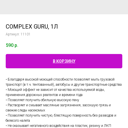
COMPLEX GURU, 1Л
Артикул:
11101
590
р.
В КОРЗИНУ
• Благодаря высокой моющей способности позволяет мыть грузовой
транспорт (в т.ч. тентованный), автобусы и другие транспортные средства
• Моющий эффект не зависит от качества используемой воды,
применения дорожных реагентов и времени года
• Позволяет получить обильную высокую пену
• Растворяет и смывает масляные загрязнения, засохшую грязь и
свежие следы насекомых
• Позволяет получить чистую, блестящую поверхность без разводов и
белесого налета
• Не оказывает негативного воздействия на пластик, резину и ЛКП