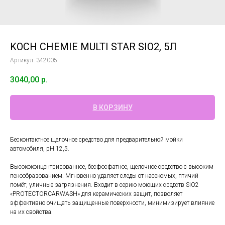
KOCH CHEMIE MULTI STAR SIO2, 5Л
Артикул:
342005
3040,00
р.
В КОРЗИНУ
Бесконтактное щелочное средство для предварительной мойки
автомобиля, pH 12,5.
Высококонцентрированное, бесфосфатное, щелочное средство с высоким
пенообразованием. Мгновенно удаляет следы от насекомых, птичий
помёт, уличные загрязнения. Входит в серию моющих средств SiO2
«PROTECTORCARWASH» для керамических защит, позволяет
эффективно очищать защищенные поверхности, минимизирует влияние
на их свойства.