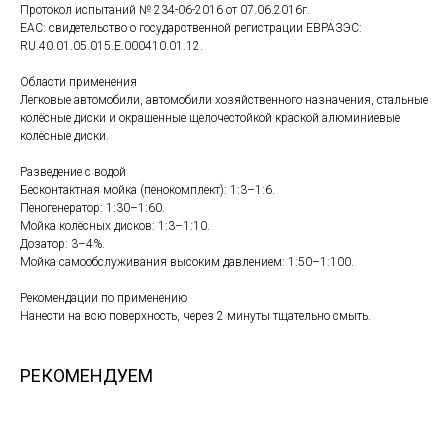
Протокол испытаний № 234-06-2016 от 07.06.2016г.
EAC: свидетельство о государственной регистрации ЕВРАЗЭС:
RU.40.01.05.015.E.000410.01.12.
Области применения
Легковые автомобили, автомобили хозяйственного назначения, стальные
колёсные диски и окрашенные щелочестойкой краской алюминиевые
колёсные диски.
Разведение с водой
Бесконтактная мойка (пенокомплект): 1:3–1:6.
Пеногенератор: 1:30–1:60.
Мойка колёсных дисков: 1:3–1:10.
Дозатор: 3–4%.
Мойка самообслуживания высоким давлением: 1:50–1:100.
Рекомендации по применению
Нанести на всю поверхность, через 2 минуты тщательно смыть.
РЕКОМЕНДУЕМ