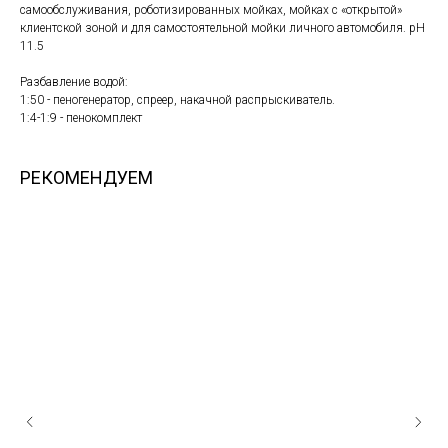
самообслуживания, роботизированных мойках, мойках с «открытой»
клиентской зоной и для самостоятельной мойки личного автомобиля. pH
11.5
Разбавление водой:
1:50 - пеногенератор, спреер, накачной распрыскиватель.
1:4-1:9 - пенокомплект
РЕКОМЕНДУЕМ