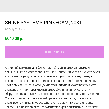
SHINE SYSTEMS PINKFOAM, 20КГ
Артикул:
SS785
6040,00
р.
В КОРЗИНУ
Активный шампунь для бесконтактной мойки автотранспорта с
повышенным пенообразованием. При нанесении через пенокомплект и
другое пенообразующее оборудование формирует плотную пену ярко
розового цвета, которая с выдержкой становится более интенсивной.
После смывания пена обесцвечивается, что исключает возможность
окрашивания как поверхностей автомобиля, так и полов, стен и
оборудования автомоечных боксов даже при постоянном применении.
Состав отличается повышенной деликатностью, вследствие чего
оказывает минимальное воздействие на защитные составы ранее
нанесенные на кузов авто. Рекомендуется для применения на мойках