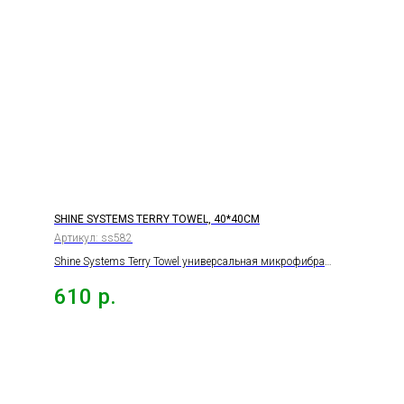
SHINE SYSTEMS TERRY TOWEL, 40*40СМ
Артикул:
ss582
Shine Systems Terry Towel универсальная микрофибра
6шт., 40*40см.
610
р.