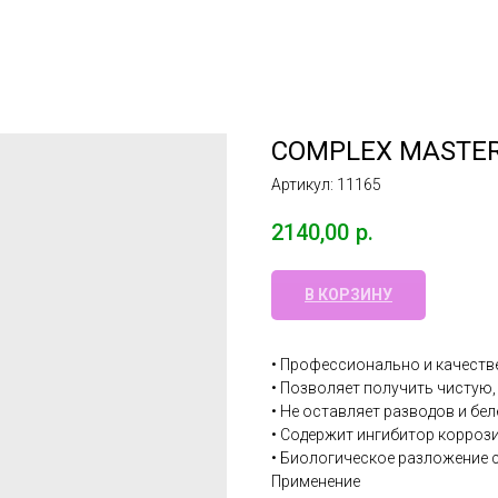
COMPLEX MASTER
Артикул:
11165
2140,00
р.
В КОРЗИНУ
• Профессионально и качеств
• Позволяет получить чистую
• Не оставляет разводов и бе
• Содержит ингибитор корроз
• Биологическое разложение 
Применение