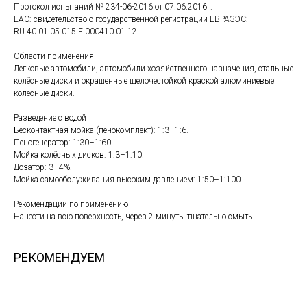
Протокол испытаний № 234-06-2016 от 07.06.2016г.
EAC: свидетельство о государственной регистрации ЕВРАЗЭС:
RU.40.01.05.015.E.000410.01.12.
Области применения
Легковые автомобили, автомобили хозяйственного назначения, стальные
колёсные диски и окрашенные щелочестойкой краской алюминиевые
колёсные диски.
Разведение с водой
Бесконтактная мойка (пенокомплект): 1:3–1:6.
Пеногенератор: 1:30–1:60.
Мойка колёсных дисков: 1:3–1:10.
Дозатор: 3–4%.
Мойка самообслуживания высоким давлением: 1:50–1:100.
Рекомендации по применению
Нанести на всю поверхность, через 2 минуты тщательно смыть.
РЕКОМЕНДУЕМ