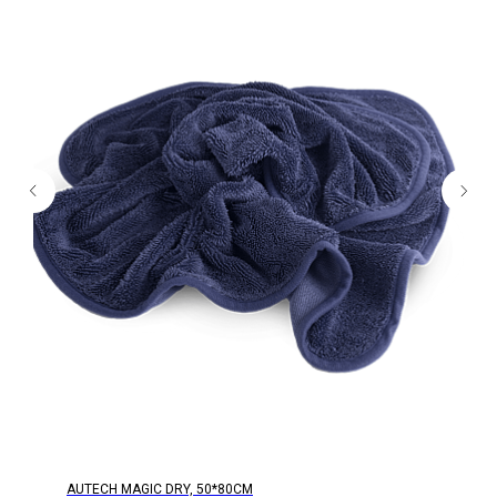
AUTECH MAGIC DRY, 50*80СМ