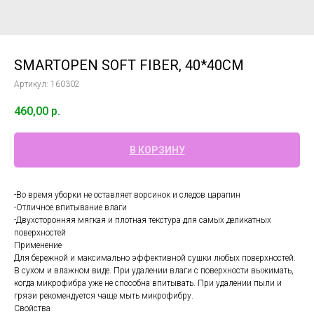
SMARTOPEN SOFT FIBER, 40*40СМ
Артикул:
160302
460,00
р.
В КОРЗИНУ
-Во время уборки не оставляет ворсинок и следов царапин
-Отличное впитывание влаги
-Двухсторонняя мягкая и плотная текстура для самых деликатных
поверхностей
Применение
Для бережной и максимально эффективной сушки любых поверхностей.
В сухом и влажном виде. При удалении влаги с поверхности выжимать,
когда микрофибра уже не способна впитывать. При удалении пыли и
грязи рекомендуется чаще мыть микрофибру.
Свойства