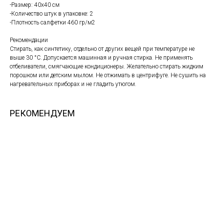
-Размер: 40х40 см
-Количество штук в упаковке: 2
-Плотность салфетки 460 гр/м2
Рекомендации
Стирать, как синтетику, отдельно от других вещей при температуре не
выше 30 °С. Допускается машинная и ручная стирка. Не применять
отбеливатели, смягчающие кондиционеры. Желательно стирать жидким
порошком или детским мылом. Не отжимать в центрифуге. Не сушить на
нагревательных приборах и не гладить утюгом.
РЕКОМЕНДУЕМ