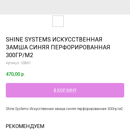
SHINE SYSTEMS ИСКУСCТВЕННАЯ
ЗАМША СИНЯЯ ПЕРФОРИРОВАННАЯ
300ГР/М2
Артикул:
SS861
470,00
р.
В КОРЗИНУ
Shine Systems Искусcтвенная замша синяя перфорированная 300гр/м2.
РЕКОМЕНДУЕМ