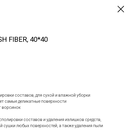
 FIBER, 40*40
ировки составов, для сухой и влажной уборки
ает самые деликатные поверхности
т ворсинок
сполировки составов и удаления излишков средств,
 сушки любых поверхностей, а также удаления пыли