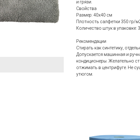
и грязи.
Свойства
Размер: 40х40 см
Плотность салфетки 350 гр/м
Количество штук в упаковке: 
Рекомендации
Стирать как синтетику, отдель
Допускается машинная и ручн
кондиционеры. Желательно ст
отжимать в центрифуге. Не су
утюгом.