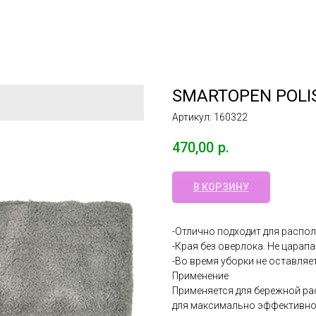
SMARTOPEN POLISH
Артикул:
160322
470,00
р.
В КОРЗИНУ
-Отлично подходит для распол
-Края без оверлока. Не царап
-Во время уборки не оставляе
Применение
Применяется для бережной ра
для максимально эффективной