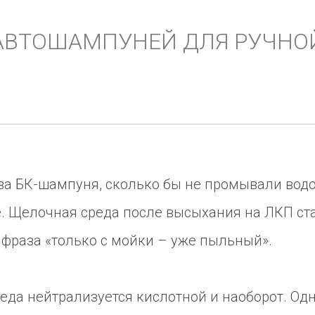
АВТОШАМПУНЕЙ ДЛЯ РУЧНО
ва БК-шампуня, сколько бы не промывали водо
е. Щелочная среда после высыхания на ЛКП ст
 фраза «только с мойки – уже пыльный».
реда нейтрализуется кислотной и наоборот. Од