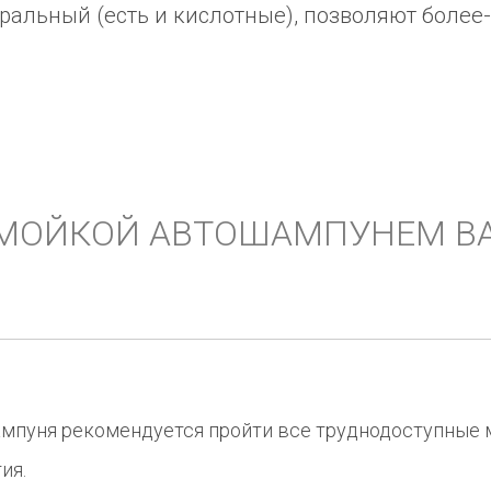
тральный (есть и кислотные), позволяют боле
 МОЙКОЙ АВТОШАМПУНЕМ В
мпуня рекомендуется пройти все труднодоступные 
ия.