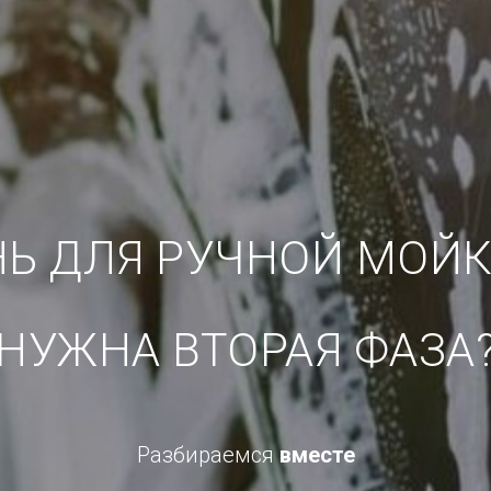
Ь ДЛЯ РУЧНОЙ МОЙКИ
НУЖНА ВТОРАЯ ФАЗА
Разбираемся
вместе