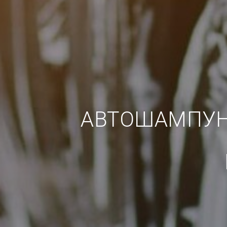
АВТОШАМПУН