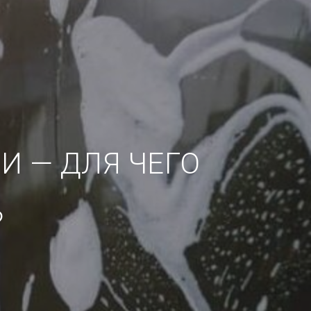
 — ДЛЯ ЧЕГО
?