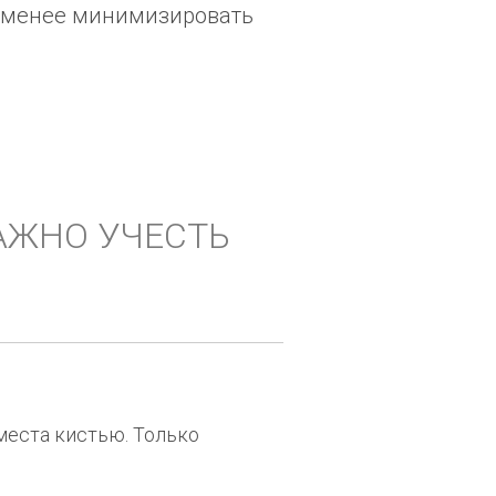
е-менее минимизировать
АЖНО УЧЕСТЬ
места кистью. Только