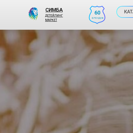
СИМБА
КАТ
60
ДЕТЕЙЛИНГ
БРЕНДОВ
МАРКЕТ