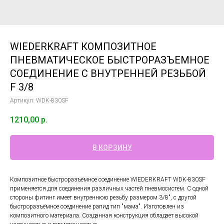
WIEDERKRAFT КОМПОЗИТНОЕ
ПНЕВМАТИЧЕСКОЕ БЫСТРОРАЗЪЕМНОЕ
СОЕДИНЕНИЕ С ВНУТРЕННЕЙ РЕЗЬБОЙ
F 3/8
Артикул:
WDK-830SF
1210,00
р.
В КОРЗИНУ
Композитное быстроразъёмное соединение WIEDERKRAFT WDK-830SF
применяется для соединения различных частей пневмосистем. С одной
стороны фитинг имеет внутреннюю резьбу размером 3/8", с другой
быстроразъёмное соединение рапид тип "мама". Изготовлен из
композитного материала. Созданная конструкция обладает высокой