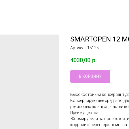
SMARTOPEN 12 M
Артикул:
15125
4030,00
р.
В КОРЗИНУ
Высокостойкий консервант дв
Консервирующее средство для
резиновых шлангов, частей к
Преимущества
-Формируемая на поверхности
коррозии, перепадов темпера