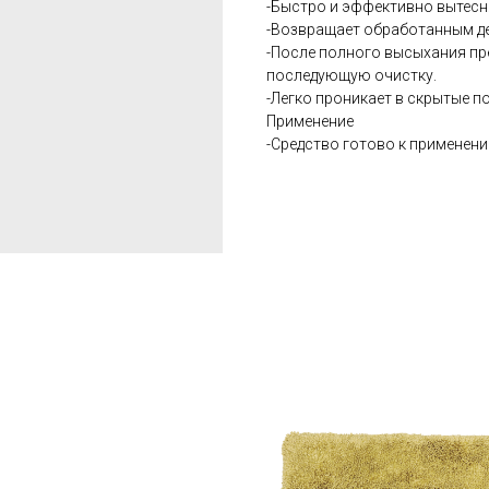
-Быстро и эффективно вытесня
-Возвращает обработанным д
-После полного высыхания пр
последующую очистку.
-Легко проникает в скрытые п
Применение
-Средство готово к применени