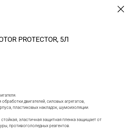
OTOR PROTECTOR, 5Л
игателя.
 обработки двигателей, силовых агрегатов,
орпуса, пластиковых накладок, шумоизоляции.
 стойкая, эластичная защитная пленка защищает от
туры, противогололедных реагентов.