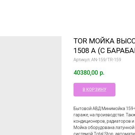
TOR МОЙКА ВЫСО
1508 А (С БАРАБ
Артикул:
AN-159/TR-159
40380,00
р.
В КОРЗИНУ
Бытовой АВД Минимойка 159-CP
гараже, на производстве. Так
кондиционеров, радиаторов и т
Мойка оборудована латунной 
системой Total Stop, автомат